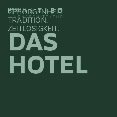
GEBORGENHEIT.
MENU
TRADITION.
ZEITLOSIGKEIT.
DAS
HOTEL