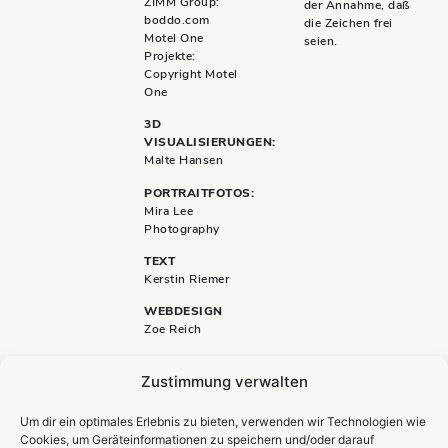
ZIMM Group:
der Annahme, daß
boddo.com
die Zeichen frei
Motel One
seien.
Projekte:
Copyright Motel
One
3D
VISUALISIERUNGEN:
Malte Hansen
PORTRAITFOTOS:
Mira Lee
Photography
TEXT
Kerstin Riemer
WEBDESIGN
Zoe Reich
Zustimmung verwalten
Um dir ein optimales Erlebnis zu bieten, verwenden wir Technologien wie
Cookies, um Geräteinformationen zu speichern und/oder darauf