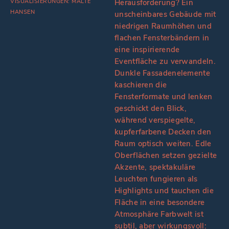
VISUALISIERUNGEN: MALTE
Herausforderung? Ein
HANSEN
unscheinbares Gebäude mit
niedrigen Raumhöhen und
flachen Fensterbändern in
eine inspirierende
Eventfläche zu verwandeln.
Dunkle Fassadenelemente
kaschieren die
Fensterformate und lenken
geschickt den Blick,
während verspiegelte,
kupferfarbene Decken den
Raum optisch weiten. Edle
Oberflächen setzen gezielte
Akzente, spektakuläre
Leuchten fungieren als
Highlights und tauchen die
Fläche in eine besondere
Atmosphäre Farbwelt ist
subtil, aber wirkungsvoll: